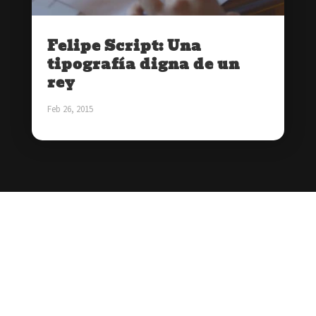
Felipe Script: Una
tipografía digna de un
rey
Feb 26, 2015