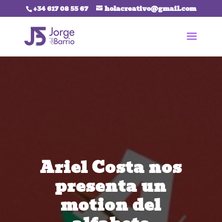
+34 617 08 55 67
holacreativo@gmail.com
Ariel Costa nos
presenta un
motion del