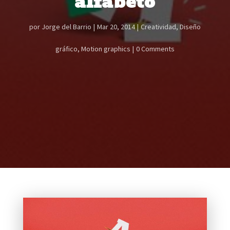
alfabeto
por
Jorge del Barrio
Mar 20, 2014
Creatividad
,
Diseño
gráfico
,
Motion graphics
0 Comments