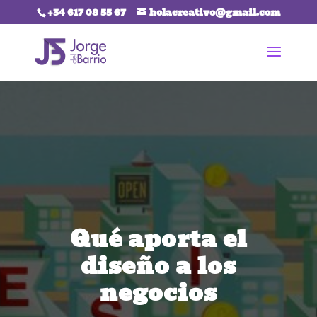
+34 617 08 55 67
holacreativo@gmail.com
Qué aporta el
diseño a los
negocios