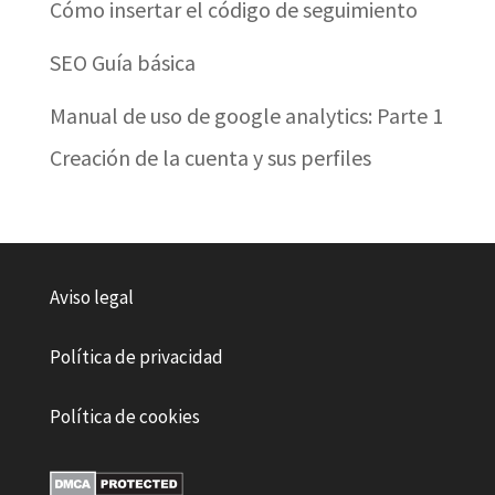
Cómo insertar el código de seguimiento
SEO Guía básica
Manual de uso de google analytics: Parte 1
Creación de la cuenta y sus perfiles
Aviso legal
Política de privacidad
Política de cookies