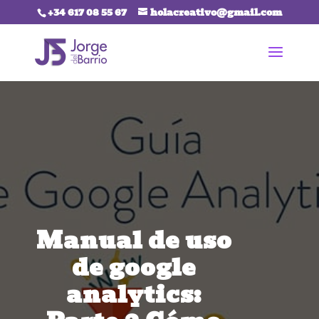
+34 617 08 55 67
holacreativo@gmail.com
Manual de uso
de google
analytics: