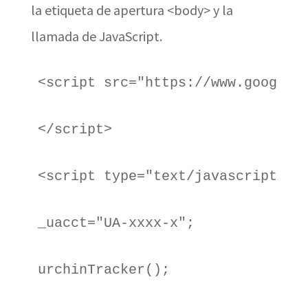
la etiqueta de apertura <body> y la
llamada de JavaScript.
<script src="https://www.google-
</script>
<script type="text/javascript">
_uacct="UA-xxxx-x";
urchinTracker();