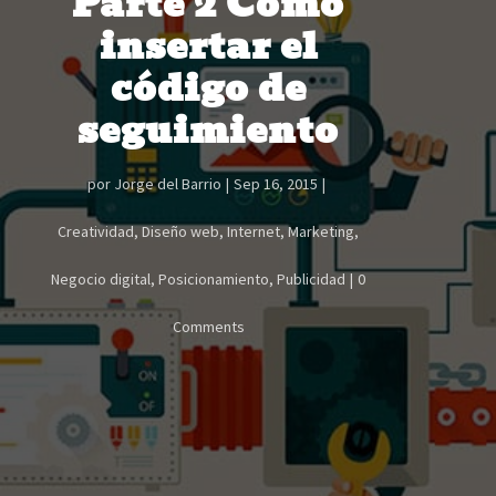
Parte 2 Cómo
insertar el
código de
seguimiento
por
Jorge del Barrio
Sep 16, 2015
Creatividad
,
Diseño web
,
Internet
,
Marketing
,
Negocio digital
,
Posicionamiento
,
Publicidad
0
Comments