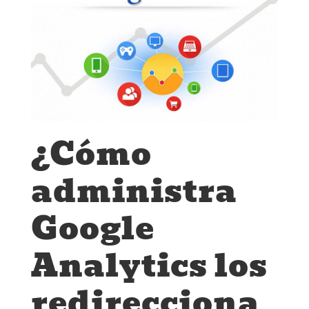
¿Cómo
administra
Google
Analytics los
redirecciona