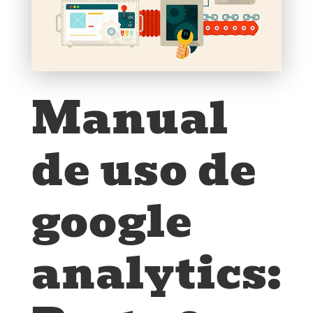
Manual
de uso de
google
analytics: