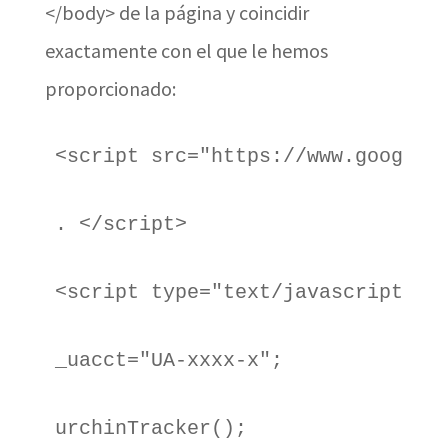
</body> de la página y coincidir
exactamente con el que le hemos
proporcionado:
<script src="https://www.google-
. </script>
<script type="text/javascript">
_uacct="UA-xxxx-x";
urchinTracker();