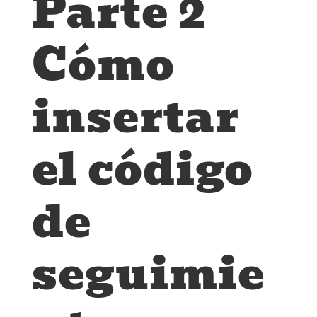
Parte 2
Cómo
insertar
el código
de
seguimie