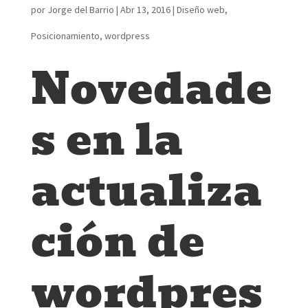
por
Jorge del Barrio
|
Abr 13, 2016
|
Diseño web
,
Posicionamiento
,
wordpress
Novedade
s en la
actualiza
ción de
wordpres