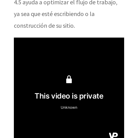
4.5 ayuda a optimizar el flujo de trabajo,
ya sea que esté escribiendo o la
construcción de su sitio.