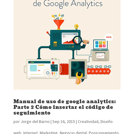
Manual de uso de google analytics:
Parte 2 Cómo insertar el código de
seguimiento
por
Jorge del Barrio
|
Sep 16, 2015
|
Creatividad
,
Diseño
web
,
Internet
,
Marketing
,
Negocio digital
,
Posicionamiento
,