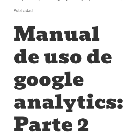
Publicidad
Manual
de uso de
google
analytics:
Parte 2