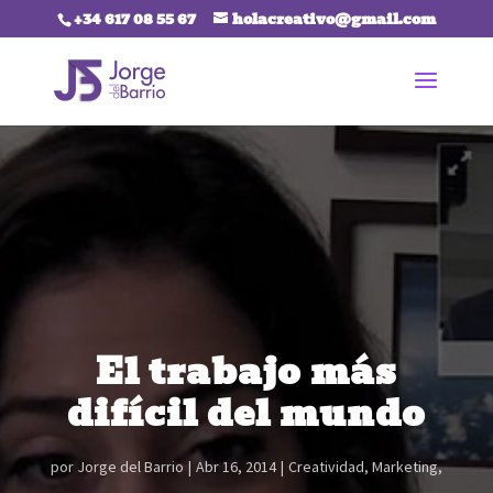
+34 617 08 55 67
holacreativo@gmail.com
El trabajo más
difícil del mundo
por
Jorge del Barrio
Abr 16, 2014
Creatividad
,
Marketing
,