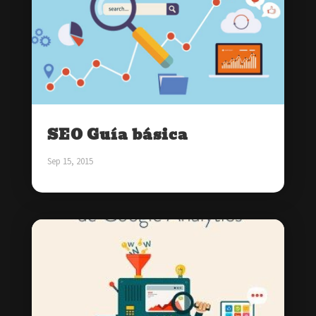
SEO Guía básica
Sep 15, 2015