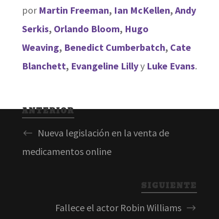
por
Martin Freeman
,
Ian McKellen
,
Andy
Serkis
,
Orlando Bloom
,
Hugo
Weaving
,
Benedict Cumberbatch
,
Cate
Blanchett
,
Evangeline Lilly
y
Luke Evans
.
ANTERIOR
Nueva legislación en la venta de
medicamentos online
SIGUIENTE
Fallece el actor Robin Williams