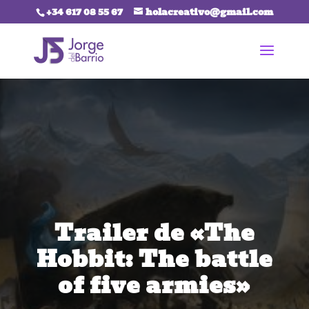
+34 617 08 55 67
holacreativo@gmail.com
Trailer de «The
Hobbit: The battle
of five armies»