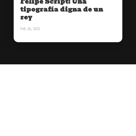
Felipe Script: Una
tipografía digna de un
rey
Feb 26, 2015