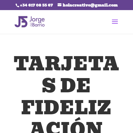
+34 617 08 55 67
holacreativo@gmail.com
TARJETA
S DE
FIDELIZ
ACIÓN