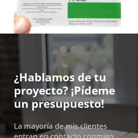
¿Hablamos de tu
proyecto? ¡Pídeme
un presupuesto!
La mayoría de mis clientes
entran en contacto conmigo