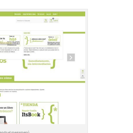
trando el megamenú