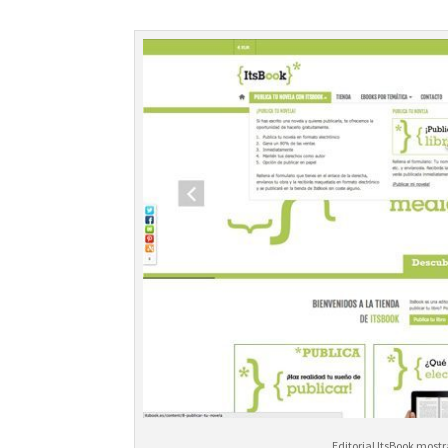
Editorial ItsBook mos