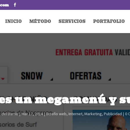
.com
INICIO
MÉTODO
SERVICIOS
PORTAFOLIO
es un megamenú y s
 del Barrio
Mar 17, 2014
Diseño web
,
Internet
,
Marketing
,
Publicidad
0 