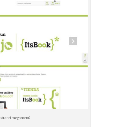
mostrar el megamenú