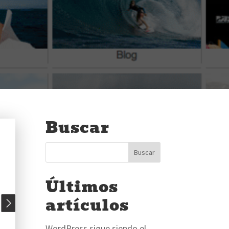
Buscar
Últimos
artículos
WordPress sigue siendo el