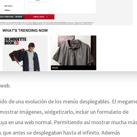
 web.
ido de una evolución de los menús desplegables. El megam
 mostrar imágenes, widgetizarlo, incluir un formulario de
cluya en una web normal. Permitiendo así mostrar mucha má
s que antes se desplegaban hasta el infinito. Además