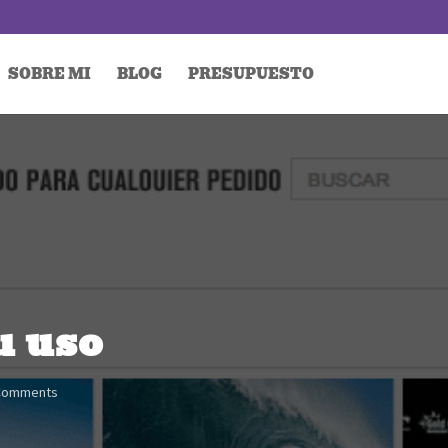
SOBRE MI
BLOG
PRESUPUESTO
u uso
Comments