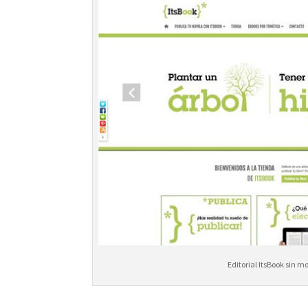
Editorial ItsBook sin 