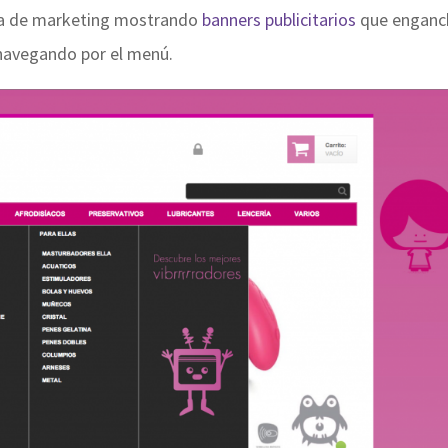
ta de marketing mostrando
banners publicitarios
que enganc
navegando por el menú.