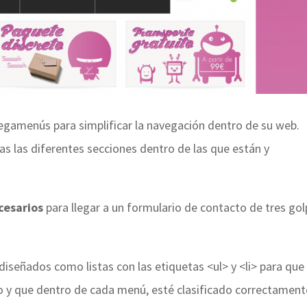
gamenús para simplificar la navegación dentro de su web.
as las diferentes secciones dentro de las que están y
cesarios
para llegar a un formulario de contacto de tres go
señados como listas con las etiquetas <ul> y <li> para que
o y que dentro de cada menú, esté clasificado correctament